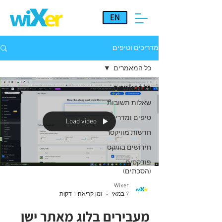
EN
מדריכים וטיפים
כל המאמרים
כל המאמרים
שאלות תשובות
טיפים ומדריכים
Load video
חדשות מוויקסר
חידושים בוויקס
פודקסים
(הסכתים)
Wixer
7 במאי
זמן קריאה 1 דקות
מעבירים בלוג מאתר ישן