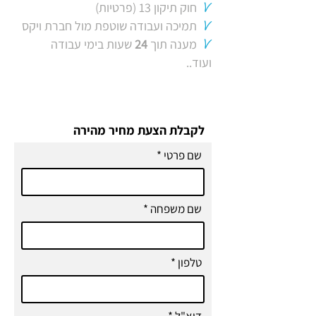
חוק תיקון 13 (פרטיות)
V
תמיכה ועבודה שוטפת מול חברת ויקס
V
מענה תוך
24
שעות בימי עבודה
V
ועוד..
לקבלת הצעת מחיר מהירה
שם פרטי
שם משפחה
טלפון