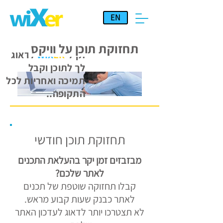
EN
תחזוקת תוכן על וויקס
תן ל
-
ER
WIX
לדאוג
לך לתוכן וקבל
תמיכה ואחריות לכל
התקופה..
תחזוקת תוכן חודשי
מבזבזים זמן יקר בהעלאת התכנים
לאתר שלכם?
קבלו תחזוקה שוטפת של תכנים
לאתר כבנק שעות
​ קבוע מראש.
לא תצטרכו יותר לדאוג לעדכון האתר