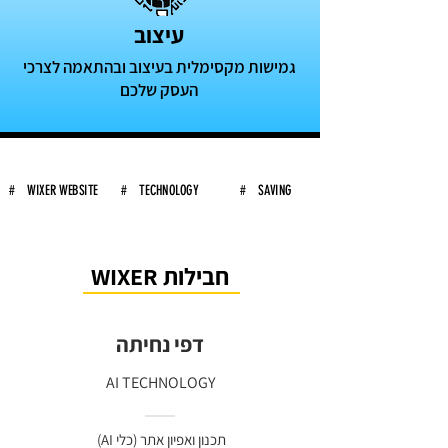
עיצוב
גמישות מקסימלית בעיצוב ובהתאמה לצרכי
העסק שלכם
# WIXER WEBSITE
# TECHNOLOGY
# SAVING
חבילות WIXER
דפי נחיתה
AI TECHNOLOGY
תכנון ואפיון אתר (כלי AI)