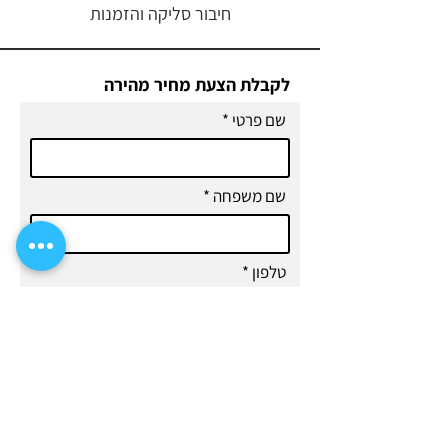
חיבור סליקה והזמנות
לקבלת הצעת מחיר מהירה
שם פרטי
שם משפחה
טלפון
דוא"ל
ח
באיזה שירות הינך מתעניין\ת
*
ו