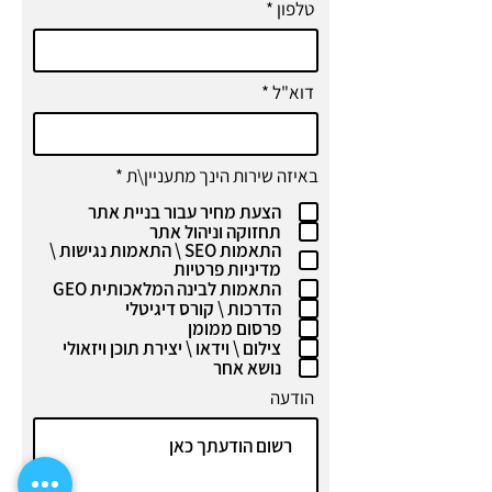
טלפון
דוא"ל
ח
באיזה שירות הינך מתעניין\ת
*
ו
הצעת מחיר עבור בניית אתר
ב
ה
תחזוקה וניהול אתר
התאמות SEO \ התאמות נגישות \
מדיניות פרטיות
התאמות לבינה המלאכותית GEO
הדרכות \ קורס דיגיטלי
פרסום ממומן
צילום \ וידאו \ יצירת תוכן ויזאולי
נושא אחר
הודעה