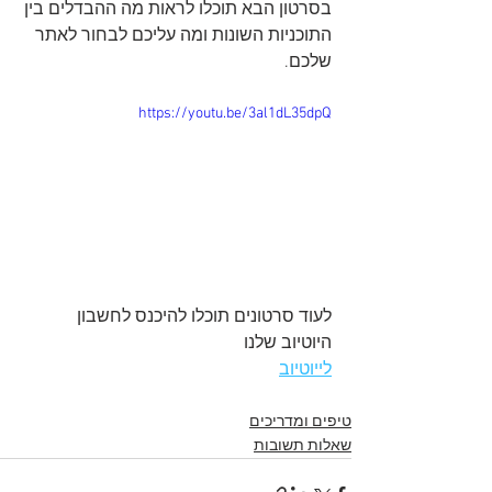
בסרטון הבא תוכלו לראות מה ההבדלים בין 
התוכניות השונות ומה עליכם לבחור לאתר 
שלכם.
https://youtu.be/3al1dL35dpQ
לעוד סרטונים תוכלו להיכנס לחשבון 
היוטיוב שלנו
לייוטיוב
טיפים ומדריכים
שאלות תשובות