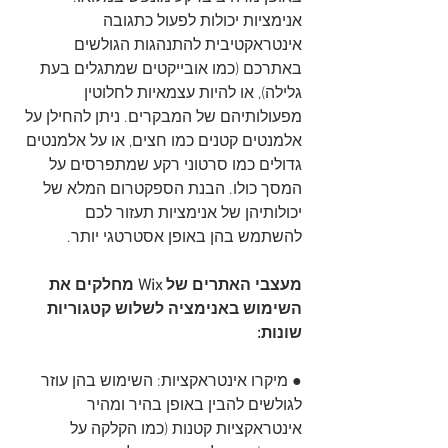
אנימציות יכולות לפעול כתגובה 
אינטראקטיבית להתנהגות הגולשים 
באתרכם (כמו אובייקטים שמתגלים בעת 
גלילה), או להיות עצמאיות לחלוטין 
מפעולותיהם של המבקרים. ניתן להחילן על 
אלמנטים קטנים כמו חצים, או על אלמנטים 
גדולים כמו סרטוני רקע שמתפרסים על 
המסך כולו. הבנת הספקטרום המלא של 
יכולותיהן של אנימציות תעזור לכם 
להשתמש בהן באופן אסטרטגי יותר.
מעצבי האתרים של Wix מחלקים את 
השימוש באנימציה לשלוש קטגוריות 
שונות:
● מיקרו אינטראקציות: השימוש בהן עוזר 
לגולשים להבין באופן בהיר ומהיר 
אינטראקציות קטנות (כמו הקלקה על 