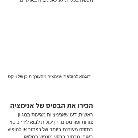
תעשה בכל הנוגע לאנימציה באתרים.
דוגמא להוספת אנימציה מהעורך תוכן של וויקס
הכירו את הבסיס של אנימציה
ראשית, דעו שאנימציות מגיעות במגוון 
צורות ופורמטים. הן יכולות לבוא לידי ביטוי 
בתזוזה מעודנת ביותר של כפתור או להופיע 
באופן מרהיב ברקע מונפש במלואו. 