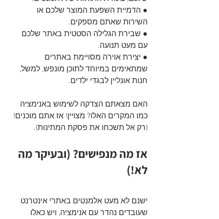
● הדמיית השפעת המוצר שלכם או 
השירות שאתם מספקים.
● שבירת הגלילה הסטטית באתר שלכם 
עם מעט תנועה.
● יצירת אוירה מסויימת באתרים 
שמתאימים במיוחד לתוכן מונפש, למשל, 
חנות אונליין לבגדי ילדים.
האם מצאתם הצדקה לשימוש באנימציה 
כמו המקרים האלו? מצויין! אז אתם מוכנים! 
(רק אל תשכחו את פסקת המתינות).
אז מה מנפישים? (ובעיקר מה 
לא!)
ישנם לא מעט אלמנטים באתרי אינטרנט 
שעובדים נהדר עם אנימציה, ויש כאלו 