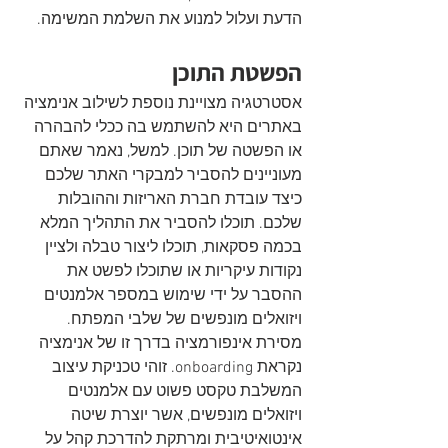
הדעת ועלול למנוע את השלמת המשימה.
הפשטת התוכן
אסטרטגיה מצויינת נוספת לשילוב אנימציה 
באתרים היא להשתמש בה ככלי להבהרה 
או הפשטה של תוכן. למשל, נאמר שאתם 
מעוניינים להסביר למבקרי האתר שלכם 
כיצד עובדת חברת האריזות וההובלות 
שלכם. תוכלו להסביר את התהליך המלא 
בכמה פסקאות, תוכלו ליצור טבלה ולציין 
נקודות עיקריות או שתוכלו לפשט את 
ההסבר על ידי שימוש במספר אלמנטים 
ויזואלים מונפשים של שלבי המפתח. 
מסירת אינפורמציה בדרך זו של אנימציה 
נקראת onboarding. זוהי טכניקת עיצוב 
המשלבת טקסט פשוט עם אלמנטים 
ויזואלים מונפשים, אשר יוצרת שיטה 
אינטואיטיבית ומרתקת להדרכת קהל על 