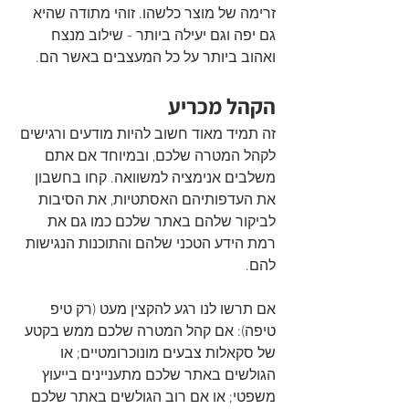
זרימה של מוצר כלשהו. זוהי מתודה שהיא 
גם יפה וגם יעילה ביותר - שילוב מנצח 
ואהוב ביותר על כל המעצבים באשר הם.
הקהל מכריע
זה תמיד מאוד חשוב להיות מודעים ורגישים 
לקהל המטרה שלכם, ובמיוחד אם אתם 
משלבים אנימציה למשוואה. קחו בחשבון 
את העדפותיהם האסתטיות, את הסיבות 
לביקור שלהם באתר שלכם כמו גם את 
רמת הידע הטכני שלהם והתוכנות הנגישות 
להם.
אם תרשו לנו רגע להקצין מעט (רק טיפ 
טיפה): אם קהל המטרה שלכם ממש בקטע 
של סקאלות צבעים מונוכרומטיים; או 
הגולשים באתר שלכם מתעניינים בייעוץ 
משפטי; או אם רוב הגולשים באתר שלכם 