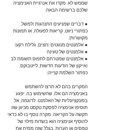
שממש לא. מקדו את אנרגיית האנימציה 
שלכם ברשימה הבאה: 
● דברים שמניעים התנהגות (למשל, 
כפתורי ניווט, קריאות לפעולה, או תמונות 
מקושרות).
● אלמנטים מנווטים (חצים, גלילת רקע)
● אלמנטים של טעינה
● אלמנטים שמטרתם לתפוס תשומת לב 
(אייקון של הודעות חדשות, לייטבוקס, 
כפתור השלמת קנייה).
המקרים בהם לא תרצו להשתמש 
באנימציה הם אלו, שהשימוש בה, יפגע 
בפונקציונליות של האלמנט. לדוגמה, אל 
תוסיפו אנימציה לפסקת טקסט מכיוון שזו 
תקשה על הקריאה. מקרה נוסף בו לא כדאי 
להוסיף אנימציה הוא בשדות מילוי של 
טפסים או הערות, בגלל שזה מסיח את 