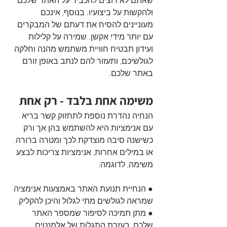
שאתם לא רוצים להכביד על האתר שלכם 
ולהקשות על ביצועיו. בנוסף, אינכם 
מעוניינים להסיח את דעתם של המבקרים 
עם יותר מידי אקשן. שמירה על קלילות 
ועידון תבטיח חוויית משתמש מהנה וחלקה 
לגולשיכם, ותעזור להם לנתב באופן זורם 
באתר שלכם. 
משימה אחת בלבד - רק אחת
הנחיה נהדרת נוספת לתחזוק קשר בריא 
עם אנימציות היא להשתמש בהן אך ורק 
כשישנה סיבה מוצדקת לכך ומטרה ברורה. 
או במילים אחרות, אנימציות צריכות לבצע 
משימה, לדוגמה:
● הנחיית תנועת האתר באמצעות אנימציה 
שמראה לגולשים מתי לגלול והיכן להקליק. 
● מתן תמיכה לסיפור שמספר האתר 
שלכם, בעזרת התגלות של אלמנטים.